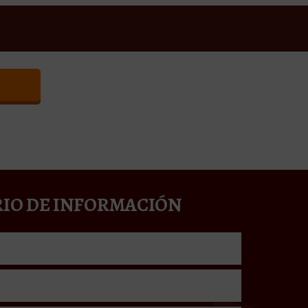
IO DE INFORMACIÓN