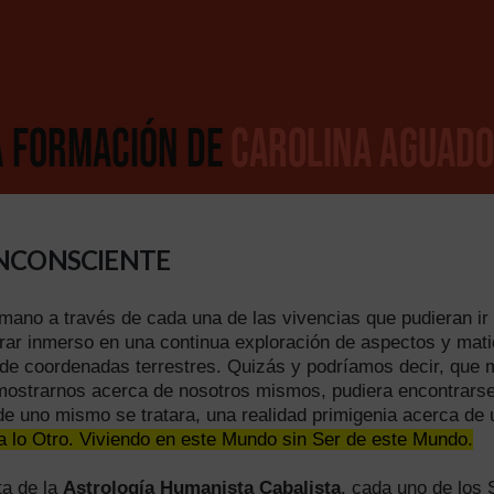
INCONSCIENTE
umano a través de cada una de las vivencias que pudieran ir
trar inmerso en una continua exploración de aspectos y mat
de coordenadas terrestres. Quizás y podríamos decir, que 
a mostrarnos acerca de nosotros mismos, pudiera encontrars
de uno mismo se tratara, una realidad primigenia acerca de
 lo Otro. Viviendo en este Mundo sin Ser de este Mundo.
ta de la
Astrología Humanista Cabalista
, cada uno de los 