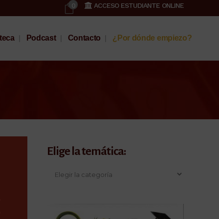
0
ACCESO ESTUDIANTE ONLINE
oteca
Podcast
Contacto
¿Por dónde empiezo?
Elige la temática: