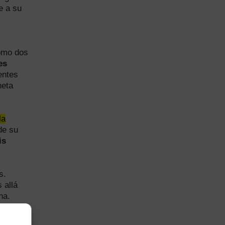
de a su
omo dos
es
entes
neta
la
de su
is
s.
 allá
na.