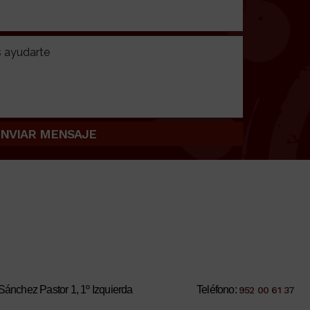
Alternative:
Sánchez Pastor 1, 1º Izquierda
Teléfono:
952 00 61 37