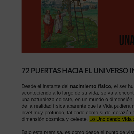
72 PUERTAS HACIA EL UNIVERSO 
Desde el instante del
nacimiento físico
, el ser h
aconteciendo a lo largo de su vida, se va a encon
una naturaleza celeste, en un mundo o dimensión 
de la realidad física aparente que la Vida pudier
nivel muy profundo, latiendo como si del corazón 
dimensión cósmica y celeste.
Lo Uno dando Vida a
Bajo esta premisa, es como desde el punto de vis