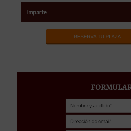
Imparte
RESERVA TU PLAZA
FORMULAR
Please leave this field empty.