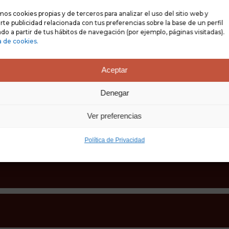
 sostiene en esta Vida.
mos cookies propias y de terceros para analizar el uso del sitio web y
te publicidad relacionada con tus preferencias sobre la base de un perfil
do a partir de tus hábitos de navegación (por ejemplo, páginas visitadas).
a de cookies.
Aceptar
Denegar
Ver preferencias
Política de Privacidad