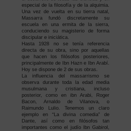
especial de la filosofía y de la alquimia.
Una vez de vuelta en su tierra natal,
Massarra fundó discretamente su
escuela en una ermita de la sierra,
conduciendo su magisterio de forma
discipular e iniciática.
Hasta 1928 no se tenía referencia
directa de su obra, sino por aquellas
que hacen los filósofos posteriores,
principalmente de Ibn Hazn e Ibn Arabí.
Hoy se dispone de 2 de sus obras.
La influencia del massarrismo se
observa durante toda la edad media
musulmana y cristiana, incluso
posterior, como en ibn Arabi, Roger
Bacon, Arnaldo de Vilanova, o
Raimundo Lulio. Tenemos un claro
ejemplo en “La divina comedia” de
Dante, así como en filósofos tan
importantes como el judío lbn Gabirol,