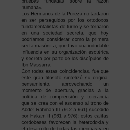
pruebas fundadas sobre la razón
humana».
Los Hermanos de la Pureza no tardaron
en ser perseguidos por los ortodoxos
fundamentalistas de turno y se tornaron
en una sociedad secreta, que hoy
podríamos considerar como la primera
secta masónica, que tuvo una indudable
influencia en su organización esotérica
y secreta por parte de los discípulos de
Ibn Massarra.
Con todas estas coincidencias, fue que
este gran filósofo sintetizó su original
pensamiento, aprovechando un
momento de apertura, gracias a la
política de comprensión y tolerancia
que se crea con el ascenso al trono de
Abder Rahman III (912 a 961) sucedido
por Hakam II (961 a 976); estos califas
cordobeses favorecen la heterodoxia y
el desarrollo de todas las ciencias y en