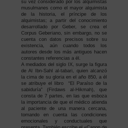
su vez considerado por los alquimistas
musulmanes como el mayor alquimista
de la historia, el príncipe de los
alquimistas; a partir del conocimiento
desarrollado por Geber, se crea el
Corpus Geberiano, sin embargo, no se
cuenta con datos precisos sobre su
existencia, aún cuando todos los
autores desde los más antiguos hacen
constantes referencias a él.
A mediados del siglo IX, surge la figura
de Al Ibn-Sahl al-tabari, quien alcanzó
la cima de su gloria en el año 850, a él
se atribuye el libro “El Paraíso de la
sabiduría” (Firdaws al-Hikmah), que
consta de 7 partes, en las que esboza
la importancia de que el médico atienda
al paciente de una manera cercana,
tomando en cuenta las condiciones
emocionales y conductuales que
presenta. También escribe el «Canon de