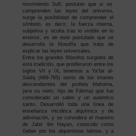
movimiento Sufí; postulan que si se
comprenden las leyes del universo,
surge la posibilidad de comprender el
símbolo, es decir, la fuerza interna,
subjetiva y oculta tras lo visible en lo
exterior, es de este postulado que se
desarrolla la filosofía que trata de
explicar las leyes universales.
Entre los grandes filósofos surgidos de
esta tradición, que proliferaron entre los
siglos VII y IX, tenemos a Ya’far al-
Sádiq (699-765) sexto de los imanes
descendientes del profeta Mahoma,
(era su nieto, hijo de Fátima) que fue
considerado un sabio y un autentico
santo. Desarrolló toda una línea de
enseñanza iniciática alquímica y de
adivinación, y se considera el maestro
de Jabir ibn Hayan, conocido como
Geber por los alquimistas latinos, y a