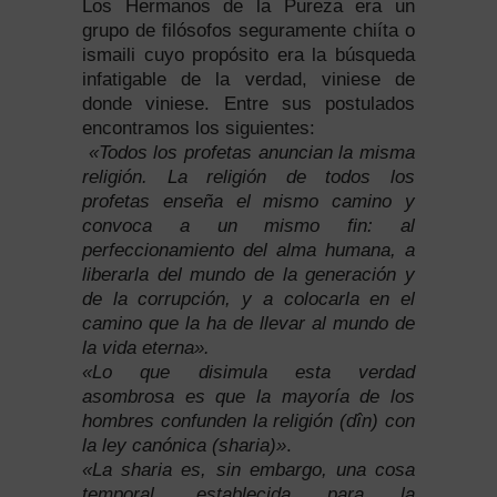
Los Hermanos de la Pureza era un
grupo de filósofos seguramente chiíta o
ismaili cuyo propósito era la búsqueda
infatigable de la verdad, viniese de
donde viniese. Entre sus postulados
encontramos los siguientes:
«Todos los profetas anuncian la misma
religión. La religión de todos los
profetas enseña el mismo camino y
convoca a un mismo fin: al
perfeccionamiento del alma humana, a
liberarla del mundo de la generación y
de la corrupción, y a colocarla en el
camino que la ha de llevar al mundo de
la vida eterna».
«Lo que disimula esta verdad
asombrosa es que la mayoría de los
hombres confunden la religión (dîn) con
la ley canónica (sharia)»
.
«La sharia es, sin embargo, una cosa
temporal, establecida para la