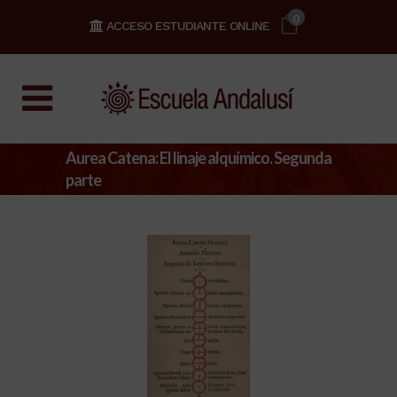
0
ACCESO ESTUDIANTE ONLINE
Aurea Catena: El linaje alquímico. Segunda
parte