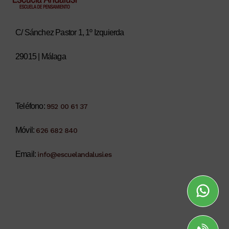
C/ Sánchez Pastor 1, 1º Izquierda
29015 | Málaga
Teléfono:
952 00 61 37
Móvil:
626 682 840
Email:
info@escuelandalusi.es