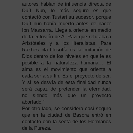
autores hablan de influencia directa de
Du´l Nun, lo más seguro es que
contactó con Tustari su sucesor, porque
Du´l nun había muerto antes de nacer
Ibn Massarra. Llega a oriente en medio
de la eclosión de Al Razi que refutaba a
Aristóteles y a los literalistas. Para
Razhes «la filosofía es la imitación de
Dios dentro de los niveles en que le es
posible a la naturaleza humana… El
alma es el movimiento que orienta a
cada ser a su fin. Es el proyecto de ser.
Y si se desvía de esta finalidad nunca
será capaz de pretender la eternidad,
no siendo más que un proyecto
abortado.”
Por otro lado, se considera casi seguro
que en la ciudad de Basora entró en
contacto con la secta de los Hermanos
de la Pureza.