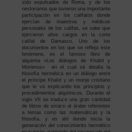
sido expulsados de Roma, y de los
nestorianos que tuvieron una importante
participación en los califatos donde
ejercían de maestros y médicos
personales de los califas, se sabe que
ejercieron altos cargos en la corte
califal de Damasco. Uno de los
documentos en los que se refleja este
fenómeno, es el famoso libro de
alquimia «Los diálogos de Khalid y
Morienus» en el cual se detalla la
filosofía hermética en un diálogo entre
el príncipe Khalid y un monje cristiano
que le va explicando los principios y
procedimientos alquímicos. Durante el
siglo VII se traduce una gran cantidad
de libros de siriaco al árabe referentes
a temas como las matemáticas y la
filosofía, y es ahí donde inicia la
generación del conocimiento hermético
musulmán, partiendo del recuperado del