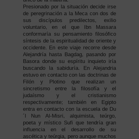
Presionado por la situación decide irse
de peregrinación a la Meca con dos de
sus discípulos predilectos, exilio
voluntario, en el que Ibn Massara
conformaría su pensamiento filosófico
síntesis de la espiritualidad de oriente y
occidente. En este viaje recorre desde
Alejandría hasta Bagdag, pasando por
Basora donde su espíritu inquieto iría
buscando la sabiduría. En Alejandria
estuvo en contacto con las doctrinas de
Filón y Plotino que realizan un
sincretismo entre la filosofía y el
judaísmo y el cristianismo
respectivamente; también en Egipto
entra en contacto con la escuela de Du
´l Nun Al-Misri, alquimista, teúrgo,
poeta y místico Sufi que tendría gran
influencia en el desarrollo de su
ascética y teúrgia, pero aunque muchos