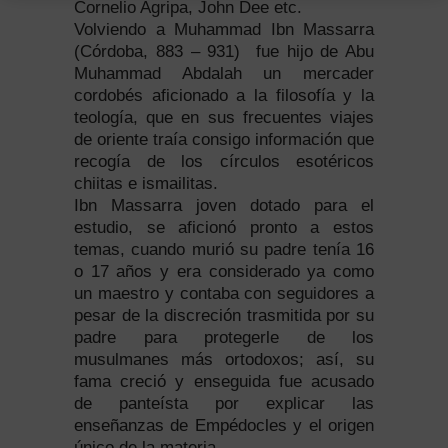
Cornelio Agripa, John Dee etc.
Volviendo a Muhammad Ibn Massarra
(Córdoba, 883 – 931) fue hijo de Abu
Muhammad Abdalah un mercader
cordobés aficionado a la filosofía y la
teología, que en sus frecuentes viajes
de oriente traía consigo información que
recogía de los círculos esotéricos
chiitas e ismailitas.
Ibn Massarra joven dotado para el
estudio, se aficionó pronto a estos
temas, cuando murió su padre tenía 16
o 17 años y era considerado ya como
un maestro y contaba con seguidores a
pesar de la discreción trasmitida por su
padre para protegerle de los
musulmanes más ortodoxos; así, su
fama creció y enseguida fue acusado
de panteísta por explicar las
enseñanzas de Empédocles y el origen
único de la materia.