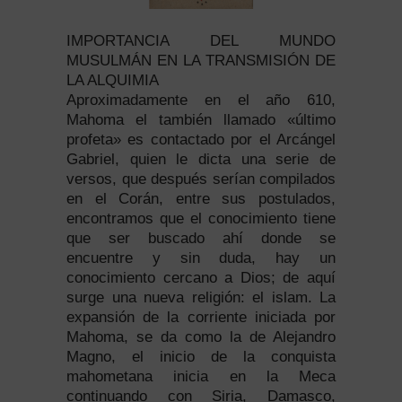
IMPORTANCIA DEL MUNDO
MUSULMÁN EN LA TRANSMISIÓN DE
LA ALQUIMIA
Aproximadamente en el año 610,
Mahoma el también llamado «último
profeta» es contactado por el Arcángel
Gabriel, quien le dicta una serie de
versos, que después serían compilados
en el Corán, entre sus postulados,
encontramos que el conocimiento tiene
que ser buscado ahí donde se
encuentre y sin duda, hay un
conocimiento cercano a Dios; de aquí
surge una nueva religión: el islam. La
expansión de la corriente iniciada por
Mahoma, se da como la de Alejandro
Magno, el inicio de la conquista
mahometana inicia en la Meca
continuando con Siria, Damasco,