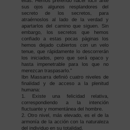
ellas. Hemos preferido hacer lucir ante
sus ojos algunos resplandores del
secreto de los secretos, para
atraérnoslos al lado de la verdad y
apartarlos del camino que siguen. Sin
embargo, los secretos que hemos
confiado a estas pocas páginas los
hemos dejado cubiertos con un velo
tenue, que rápidamente lo descorrerán
los iniciados, pero que será opaco y
hasta impenetrable para los que no
merezcan traspasarlo.”
Ibn Massarra definió cuatro niveles de
finalidad y de acceso a la plenitud
humana:
1. Existe una felicidad relativa,
correspondiendo a la intención
fluctuante y momentánea del hombre.
2. Otro nivel, más elevado, es el de la
armonía de la acción con la naturaleza
del individuo en su totalidad.