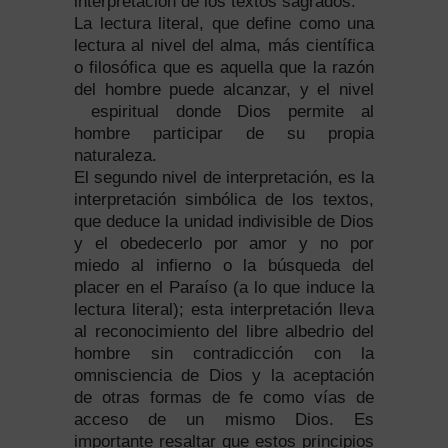
interpretación de los textos sagrados:
La lectura literal, que define como una
lectura al nivel del alma, más científica
o filosófica que es aquella que la razón
del hombre puede alcanzar, y el nivel
espiritual donde Dios permite al
hombre participar de su propia
naturaleza.
El segundo nivel de interpretación, es la
interpretación simbólica de los textos,
que deduce la unidad indivisible de Dios
y el obedecerlo por amor y no por
miedo al infierno o la búsqueda del
placer en el Paraíso (a lo que induce la
lectura literal); esta interpretación lleva
al reconocimiento del libre albedrio del
hombre sin contradicción con la
omnisciencia de Dios y la aceptación
de otras formas de fe como vías de
acceso de un mismo Dios. Es
importante resaltar que estos principios