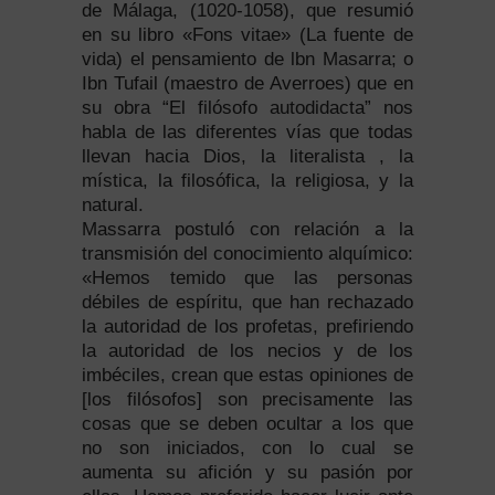
de Málaga, (1020‑1058), que resumió
en su libro «Fons vitae» (La fuente de
vida) el pensamiento de lbn Masarra; o
Ibn Tufail (maestro de Averroes) que en
su obra “El filósofo autodidacta” nos
habla de las diferentes vías que todas
llevan hacia Dios, la literalista , la
mística, la filosófica, la religiosa, y la
natural.
Massarra postuló con relación a la
transmisión del conocimiento alquímico:
«Hemos temido que las personas
débiles de espíritu, que han rechazado
la autoridad de los profetas, prefiriendo
la autoridad de los necios y de los
imbéciles, crean que estas opiniones de
[los filósofos] son precisamente las
cosas que se deben ocultar a los que
no son iniciados, con lo cual se
aumenta su afición y su pasión por