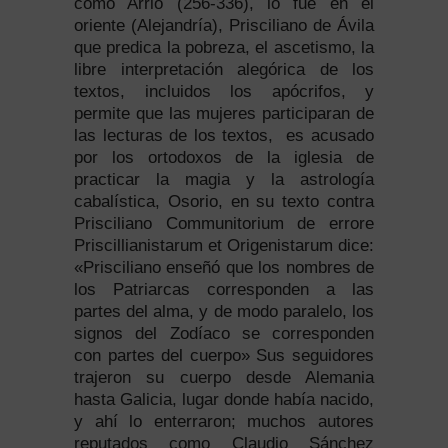
como Arrio (256-336), lo fue en el
oriente (Alejandría), Prisciliano de Ávila
que predica la pobreza, el ascetismo, la
libre interpretación alegórica de los
textos, incluidos los apócrifos, y
permite que las mujeres participaran de
las lecturas de los textos, es acusado
por los ortodoxos de la iglesia de
practicar la magia y la astrología
cabalística, Osorio, en su texto contra
Prisciliano Communitorium de errore
Priscillianistarum et Origenistarum dice:
«Prisciliano enseñó que los nombres de
los Patriarcas corresponden a las
partes del alma, y de modo paralelo, los
signos del Zodíaco se corresponden
con partes del cuerpo» Sus seguidores
trajeron su cuerpo desde Alemania
hasta Galicia, lugar donde había nacido,
y ahí lo enterraron; muchos autores
reputados como Claudio Sánchez