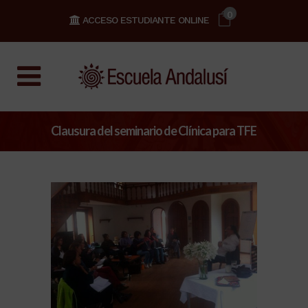
0
ACCESO ESTUDIANTE ONLINE
Clausura del seminario de Clínica para TFE