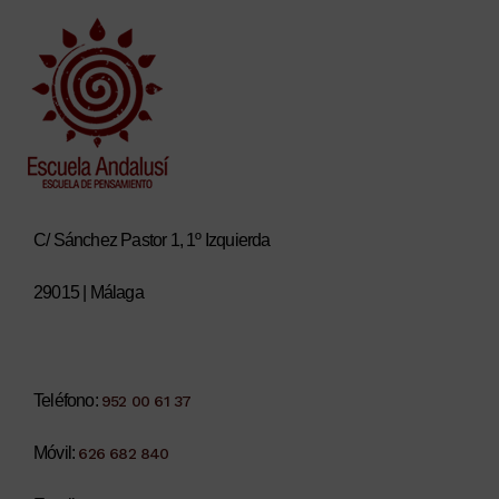
C/ Sánchez Pastor 1, 1º Izquierda
29015 | Málaga
Teléfono:
952 00 61 37
Móvil:
626 682 840