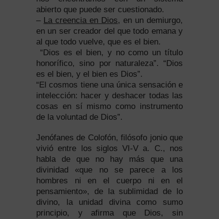
abierto que puede ser cuestionado.
–
La creencia en Dios
, en un demiurgo,
en un ser creador del que todo emana y
al que todo vuelve, que es el bien.
“Dios es el bien, y no como un título
honorífico, sino por naturaleza”. “Dios
es el bien, y el bien es Dios”.
“El cosmos tiene una única sensación e
intelección: hacer y deshacer todas las
cosas en sí mismo como instrumento
de la voluntad de Dios”.
Jenófanes de Colofón, filósofo jonio que
vivió entre los siglos VI-V a. C., nos
habla de que no hay más que una
divinidad «que no se parece a los
hombres ni en el cuerpo ni en el
pensamiento», de la sublimidad de lo
divino, la unidad divina como sumo
principio, y afirma que Dios, sin