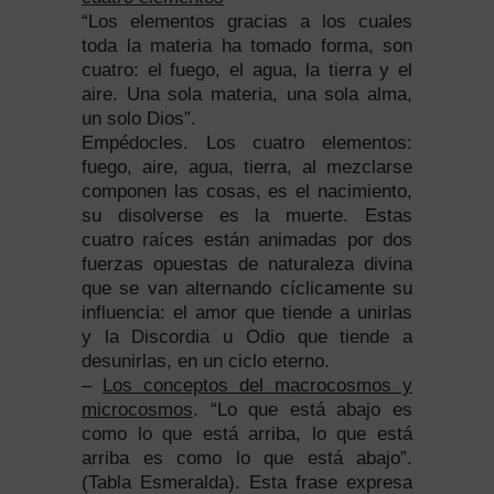
“Los elementos gracias a los cuales
toda la materia ha tomado forma, son
cuatro: el fuego, el agua, la tierra y el
aire. Una sola materia, una sola alma,
un solo Dios”.
Empédocles. Los cuatro elementos:
fuego, aire, agua, tierra, al mezclarse
componen las cosas, es el nacimiento,
su disolverse es la muerte. Estas
cuatro raíces están animadas por dos
fuerzas opuestas de naturaleza divina
que se van alternando cíclicamente su
influencia: el amor que tiende a unirlas
y la Discordia u Odio que tiende a
desunirlas, en un ciclo eterno.
–
Los conceptos del macrocosmos y
microcosmos
. “Lo que está abajo es
como lo que está arriba, lo que está
arriba es como lo que está abajo”.
(Tabla Esmeralda). Esta frase expresa