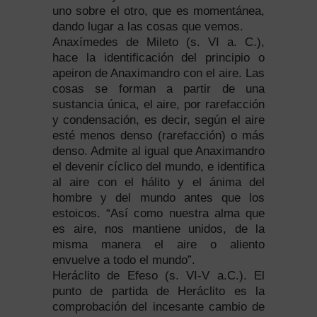
uno sobre el otro, que es momentánea,
dando lugar a las cosas que vemos.
Anaxímedes de Mileto (s. VI a. C.),
hace la identificación del principio o
apeiron de Anaximandro con el aire. Las
cosas se forman a partir de una
sustancia única, el aire, por rarefacción
y condensación, es decir, según el aire
esté menos denso (rarefacción) o más
denso. Admite al igual que Anaximandro
el devenir cíclico del mundo, e identifica
al aire con el hálito y el ánima del
hombre y del mundo antes que los
estoicos. “Así como nuestra alma que
es aire, nos mantiene unidos, de la
misma manera el aire o aliento
envuelve a todo el mundo”.
Heráclito de Efeso (s. VI-V a.C.). El
punto de partida de Heráclito es la
comprobación del incesante cambio de