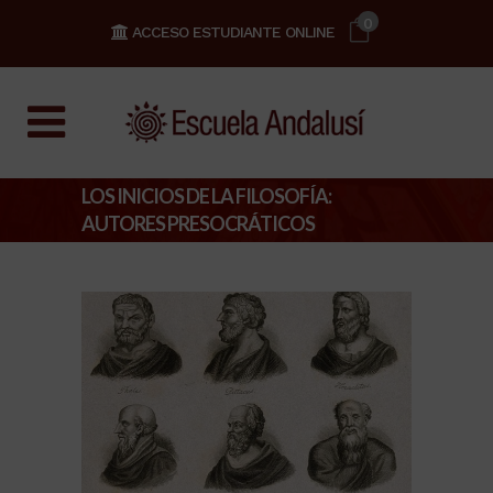
0
ACCESO ESTUDIANTE ONLINE
LOS INICIOS DE LA FILOSOFÍA:
AUTORES PRESOCRÁTICOS