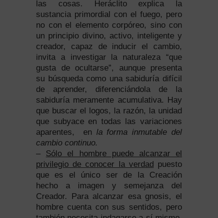
las cosas. Heráclito explica la
sustancia primordial con el fuego, pero
no con el elemento corpóreo, sino con
un principio divino, activo, inteligente y
creador, capaz de inducir el cambio,
invita a investigar la naturaleza “que
gusta de ocultarse”, aunque presenta
su búsqueda como una sabiduría difícil
de aprender, diferenciándola de la
sabiduría meramente acumulativa. Hay
que buscar el logos, la razón, la unidad
que subyace en todas las variaciones
aparentes, en
la forma inmutable del
cambio continuo.
–
Sólo el hombre puede alcanzar el
privilegio de conocer la verdad
puesto
que es el único ser de la Creación
hecho a imagen y semejanza del
Creador. Para alcanzar esa gnosis, el
hombre cuenta con sus sentidos, pero
también necesita indagarse a sí mismo,