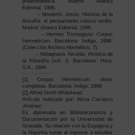
prearistotélica. Madrid: Alianza
Editorial, 1996.
– Mosterín, Jesús: Historia de la
filosofía: el pensamiento clásico tardío.
Madrid: Alianza Editorial, 1996.
– Hermes Trismegisto: Corpus
Hermeticum. Barcelona: Indigo, 1998.
(Colección Archivo Hermético, 7).
– Abbagnano, Nicolás: Historia de
la Filosofía (vol. I). Barcelona: Hora,
S.A., 1994.
[1] Corpus Hermeticum: obras
completas. Barcelona: Indigo, 1998.
[2] Alfred North Whitehead.
Artículo realizado por: Alicia Carrasco
Jiménez.
Es diplomada en Biblioteconomía y
Documentación por la Universidad de
Granada. Su relación con la Espagiria y
la Alquimia surge al ingresar a estudiar