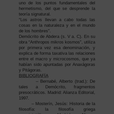
uno de los puntos fundamentales del
hermetismo, del que se desprende la
teoría signatural.
“Los astros llevan a cabo todas las
cosas en la naturaleza y en el mundo
de los hombres”.
Demócrito de Abdera (s. V a. C). En su
obra “Anthropos mikros kosmos”, utiliza
por primera vez esa denominación, y
explica de forma taxativa las relaciones
entre el macro y microcosmos, que ya
habían sido apuntadas por Anaxágoras
y Pitágoras.
BIBLIOGRAFÍA
– Bernabé, Alberto (trad.): De
tales a Demócrito, fragmentos
presocráticos. Madrid: Alianza Editorial,
1997.
– Mosterín, Jesús: Historia de la
filosofía: la filosofía griega