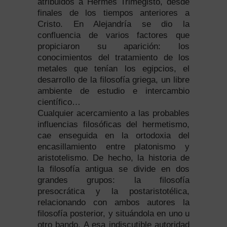
atribuidos a Hermes Trimegisto, desde
finales de los tiempos anteriores a
Cristo. En Alejandría se dio la
confluencia de varios factores que
propiciaron su aparición: los
conocimientos del tratamiento de los
metales que tenían los egipcios, el
desarrollo de la filosofía griega, un libre
ambiente de estudio e intercambio
científico…
Cualquier acercamiento a las probables
influencias filosóficas del hermetismo,
cae enseguida en la ortodoxia del
encasillamiento entre platonismo y
aristotelismo. De hecho, la historia de
la filosofía antigua se divide en dos
grandes grupos: la filosofía
presocrática y la postaristotélica,
relacionando con ambos autores la
filosofía posterior, y situándola en uno u
otro bando. A esa indiscutible autoridad