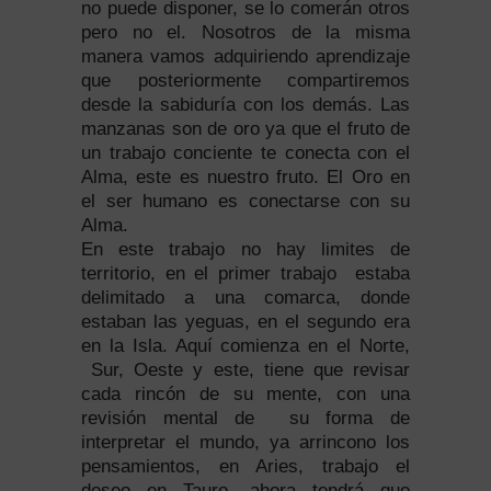
no puede disponer, se lo comerán otros
pero no el. Nosotros de la misma
manera vamos adquiriendo aprendizaje
que posteriormente compartiremos
desde la sabiduría con los demás. Las
manzanas son de oro ya que el fruto de
un trabajo conciente te conecta con el
Alma, este es nuestro fruto. El Oro en
el ser humano es conectarse con su
Alma.
En este trabajo no hay limites de
territorio, en el primer trabajo estaba
delimitado a una comarca, donde
estaban las yeguas, en el segundo era
en la Isla. Aquí comienza en el Norte,
Sur, Oeste y este, tiene que revisar
cada rincón de su mente, con una
revisión mental de su forma de
interpretar el mundo, ya arrincono los
pensamientos, en Aries, trabajo el
deseo en Tauro, ahora tendrá que