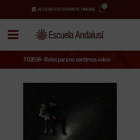
0
ACCESO ESTUDIANTE ONLINE
T02E08 – Roles para no sentirnos solos