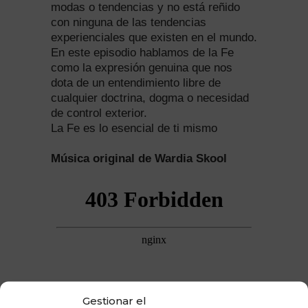
modas o tendencias y no está reñido
con ninguna de las tendencias
experienciales que existen en el mundo.
En este episodio hablamos de la Fe
como la expresión genuina que nos
dota de un entendimiento libre de
cualquier doctrina, dogma o necesidad
de control exterior.
La Fe es lo esencial de ti mismo
Música original de Wardia Skool
Gestionar el