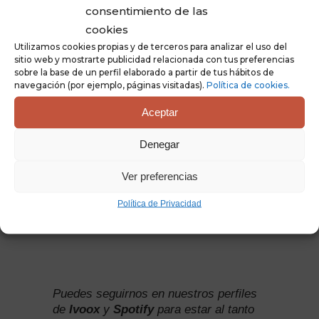
consentimiento de las
cookies
Utilizamos cookies propias y de terceros para analizar el uso del
sitio web y mostrarte publicidad relacionada con tus preferencias
sobre la base de un perfil elaborado a partir de tus hábitos de
navegación (por ejemplo, páginas visitadas).
Política de cookies.
Aceptar
Denegar
Ver preferencias
Política de Privacidad
Puedes seguirnos en nuestros perfiles
de
Ivoox
y
Spotify
para estar al tanto