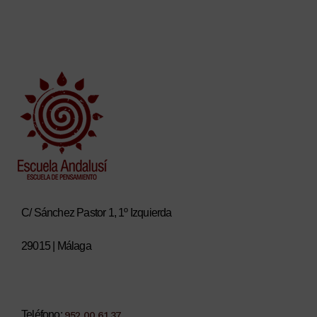
C/ Sánchez Pastor 1, 1º Izquierda
29015 | Málaga
Teléfono:
952 00 61 37