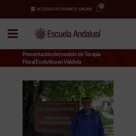
0
ACCESO ESTUDIANTE ONLINE
Presentación del modelo de Terapia
Floral Evolutiva en Valdivia