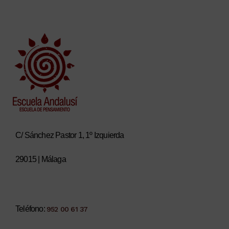
C/ Sánchez Pastor 1, 1º Izquierda
29015 | Málaga
Teléfono:
952 00 61 37