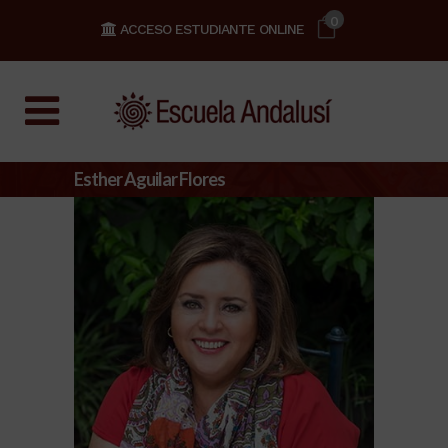
0
ACCESO ESTUDIANTE ONLINE
Esther Aguilar Flores