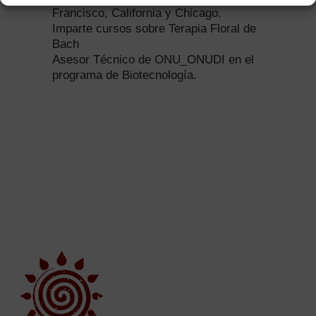
Francisco, California y Chicago.
Imparte cursos sobre Terapia Floral de
Bach
Asesor Técnico de ONU_ONUDI en el
programa de Biotecnología.