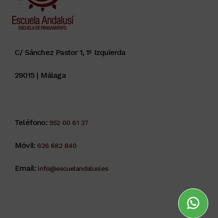
C/ Sánchez Pastor 1, 1º Izquierda
29015 | Málaga
Teléfono:
952 00 61 37
Móvil:
626 682 840
Email:
info@escuelandalusi.es