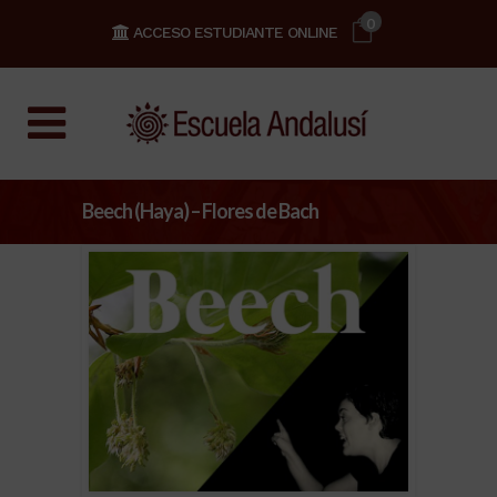
0
ACCESO ESTUDIANTE ONLINE
Beech (Haya) – Flores de Bach