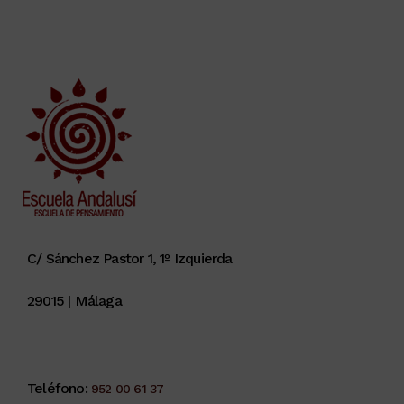
C/ Sánchez Pastor 1, 1º Izquierda
29015 | Málaga
Teléfono:
952 00 61 37