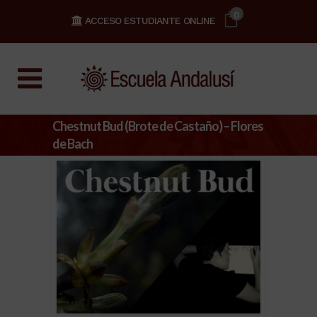
0
ACCESO ESTUDIANTE ONLINE
Chestnut Bud (Brote de Castaño) – Flores
de Bach