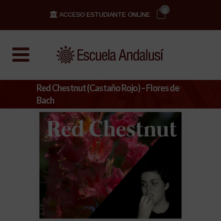
0
ACCESO ESTUDIANTE ONLINE
Red Chestnut (Castaño Rojo) – Flores de
Bach