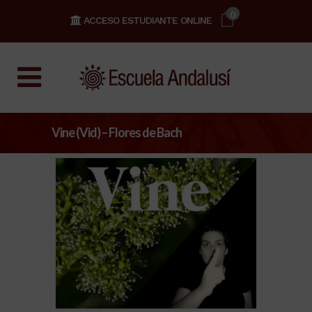
0
ACCESO ESTUDIANTE ONLINE
Vine (Vid) – Flores de Bach