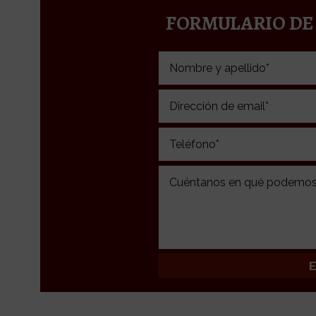
FORMULARIO DE
Please leave this field empty.