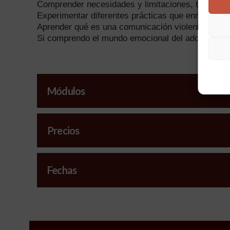
Comprender necesidades y limitaciones, tanto pro
Experimentar diferentes prácticas que enriquezca
Aprender qué es una comunicación violenta, y com
Si comprendo el mundo emocional del adolescente
Módulos
Precios
Fechas