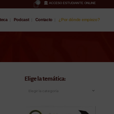
0
ACCESO ESTUDIANTE ONLINE
oteca
Podcast
Contacto
¿Por dónde empiezo?
Elige la temática: