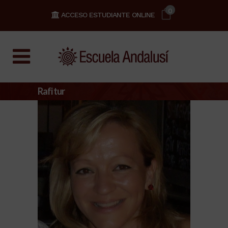
0
ACCESO ESTUDIANTE ONLINE
Rafi tur