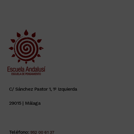
C/ Sánchez Pastor 1, 1º Izquierda
29015 | Málaga
Teléfono:
952 00 61 37