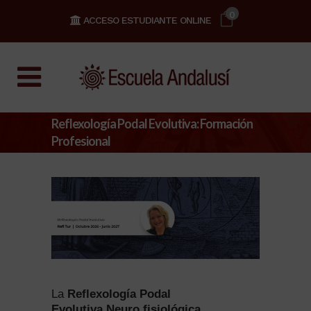
0
ACCESO ESTUDIANTE ONLINE
Reflexología Podal Evolutiva: Formación
Profesional
La
Reflexología Podal
Evolutiva Neuro fisiológica