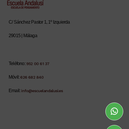
C/ Sánchez Pastor 1, 1º Izquierda
29015 | Málaga
Teléfono:
952 00 61 37
Móvil:
626 682 840
Email:
info@escuelandalusi.es