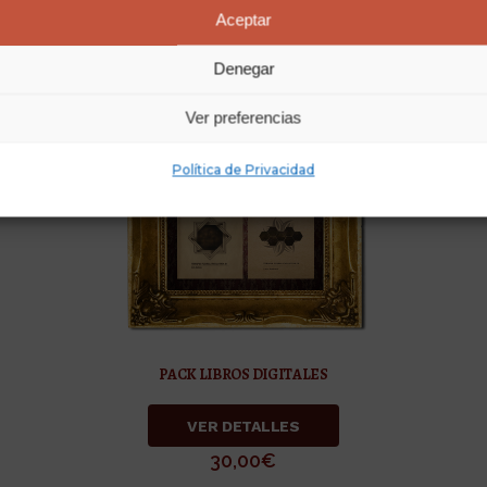
Aceptar
Denegar
Ver preferencias
Política de Privacidad
PACK LIBROS DIGITALES
VER DETALLES
30,00
€