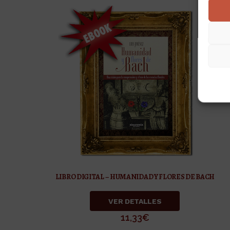
LIBRO DIGITAL – HUMANIDAD Y FLORES DE BACH
VER DETALLES
11,33
€