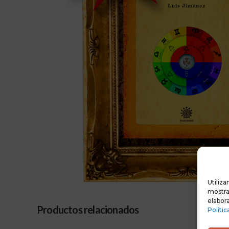
Utiliza
mostrar
elabora
Productos relacionados
Polític