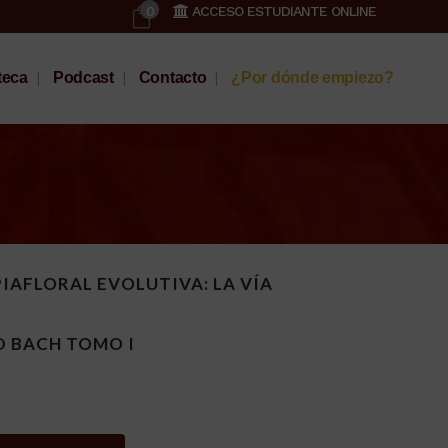
0
ACCESO ESTUDIANTE ONLINE
teca
Podcast
Contacto
¿Por dónde empiezo?
PIAFLORAL EVOLUTIVA: LA VÍA
D BACH TOMO I
Alternative: