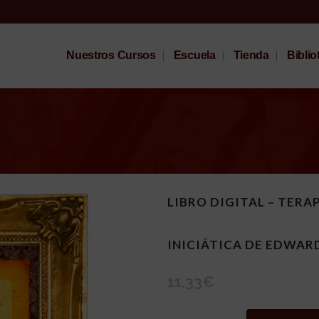
Nuestros Cursos
Escuela
Tienda
Biblio
LIBRO DIGITAL – TERA
INICIÁTICA DE EDWAR
11,33
€