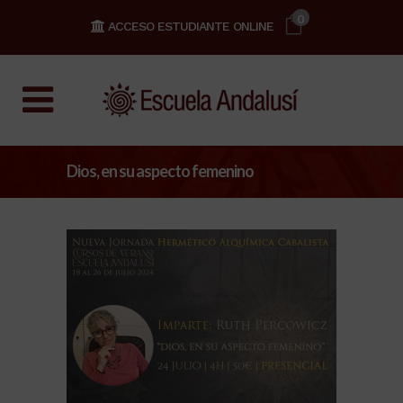
0
ACCESO ESTUDIANTE ONLINE
Dios, en su aspecto femenino