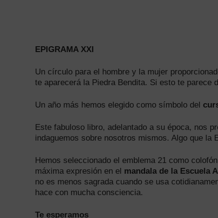
EPIGRAMA XXI
Un círculo para el hombre y la mujer proporcionad
te aparecerá la Piedra Bendita. Si esto te parece
Un año más hemos elegido como símbolo del
cur
Este fabuloso libro, adelantado a su época, nos pr
indaguemos sobre nosotros mismos. Algo que la E
Hemos seleccionado el emblema 21 como colofón d
máxima expresión en el
mandala de la Escuela A
no es menos sagrada cuando se usa cotidianament
hace con mucha consciencia.
Te esperamos