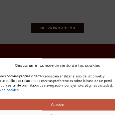
NUEVA PROMOCIÓN
Gestionar el consentimiento de las cookies
mos cookies propias y de terceros para analizar el uso del sitio web y
te publicidad relacionada con tus preferencias sobre la base de un perfil
do a partir de tus hábitos de navegación (por ejemplo, páginas visitadas).
a de cookies.
Aceptar
Mentoría privada con Luis Jiménez