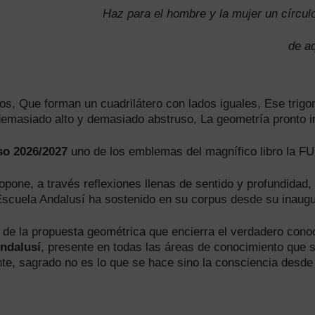
Haz para el hombre y la mujer un círculo
de aq
os, Que forman un cuadrilátero con lados iguales, Ese trigo
 demasiado alto y demasiado abstruso, La geometría pronto in
so 2026/2027
uno de los emblemas del magnífico libro la
opone, a través reflexiones llenas de sentido y profundidad,
scuela Andalusí ha sostenido en su corpus desde su inaug
e la propuesta geométrica que encierra el verdadero conoc
ndalusí
, presente en todas las áreas de conocimiento que 
e, sagrado no es lo que se hace sino la consciencia desde 