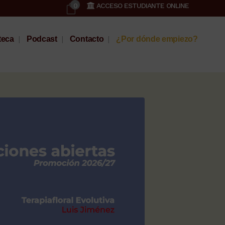
0
ACCESO ESTUDIANTE ONLINE
teca
Podcast
Contacto
¿Por dónde empiezo?