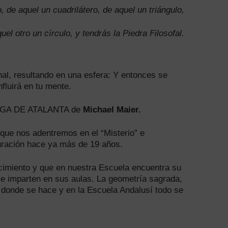
, de aquel un cuadrilátero, de aquel un triángulo,
uel otro un círculo, y tendrás la Piedra Filosofal.
nal, resultando en una esfera: Y entonces se
fluirá en tu mente.
 FUGA DE ATALANTA de
Michael Maier.
 que nos adentremos en el “Misterio” e
uración hace ya más de 19 años.
imiento y que en nuestra Escuela encuentra su
se imparten en sus aulas. La geometría sagrada,
donde se hace y en la Escuela Andalusí todo se