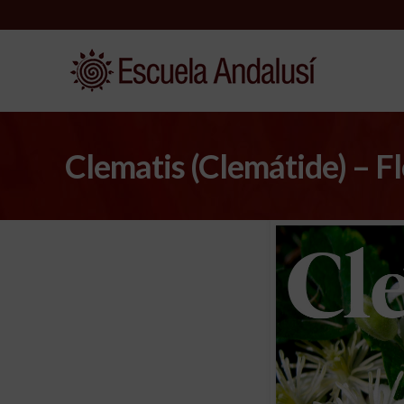
Clematis (Clemátide) – F