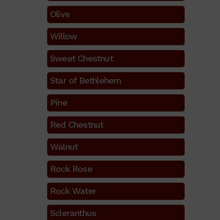
Olive
Willow
Sweet Chestnut
Star of Bethlehem
Pine
Red Chestnut
Walnut
Rock Rose
Rock Water
Scleranthus