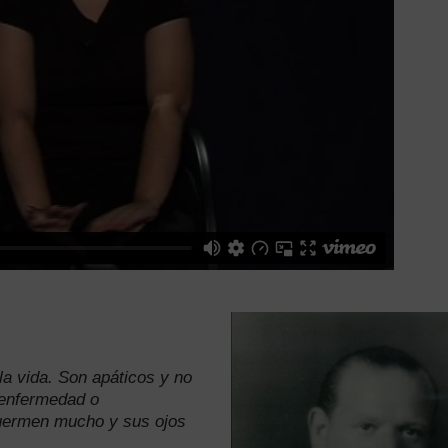
 la vida. Son apáticos y no
 enfermedad o
duermen mucho y sus ojos