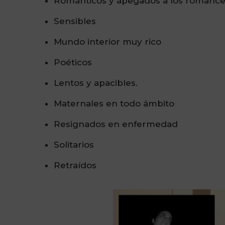
Románticos y apegados a los romanc
Sensibles
Mundo interior muy rico
Poéticos
Lentos y apacibles.
Maternales en todo ámbito
Resignados en enfermedad
Solitarios
Retraídos