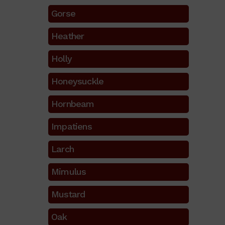
Gorse
Heather
Holly
Honeysuckle
Hornbeam
Impatiens
Larch
Mimulus
Mustard
Oak