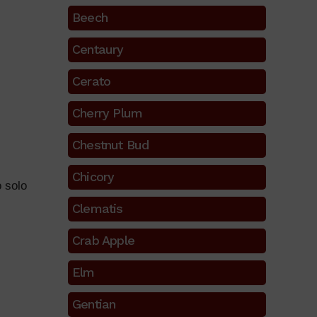
Beech
Centaury
Cerato
Cherry Plum
Chestnut Bud
Chicory
o solo
Clematis
Crab Apple
Elm
Gentian