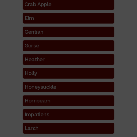
Crab Apple
Elm
Gentian
Gorse
Heather
Holly
Honeysuckle
Hornbeam
Impatiens
Larch