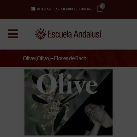
0
ACCESO ESTUDIANTE ONLINE
Olive (Olivo) – Flores de Bach