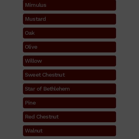
Mimulus
Mustard
Oak
Olive
Willow
Sweet Chestnut
Star of Bethlehem
Pine
Red Chestnut
Walnut